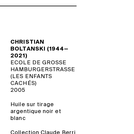
CHRISTIAN
BOLTANSKI (1944—
2021)
ECOLE DE GROSSE
HAMBURGERSTRASSE
(LES ENFANTS
CACHÉS)
2005
Huile sur tirage
argentique noir et
blanc
Collection Claude Berri